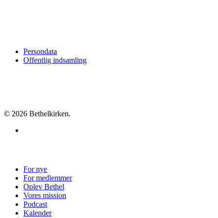
Persondata
Offentlig indsamling
© 2026 Bethelkirken.
facebook
Close
For nye
Menu
For medlemmer
Oplev Bethel
Vores mission
Podcast
Kalender