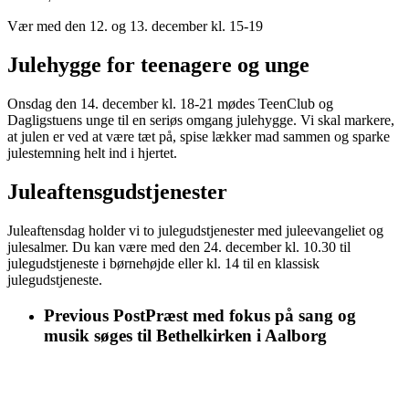
Vær med den 12. og 13. december kl. 15-19
Julehygge for teenagere og unge
Onsdag den 14. december kl. 18-21 mødes TeenClub og
Dagligstuens unge til en seriøs omgang julehygge. Vi skal markere,
at julen er ved at være tæt på, spise lækker mad sammen og sparke
julestemning helt ind i hjertet.
Juleaftensgudstjenester
Juleaftensdag holder vi to julegudstjenester med juleevangeliet og
julesalmer. Du kan være med den 24. december kl. 10.30 til
julegudstjeneste i børnehøjde eller kl. 14 til en klassisk
julegudstjeneste.
Previous Post
Præst med fokus på sang og
musik søges til Bethelkirken i Aalborg