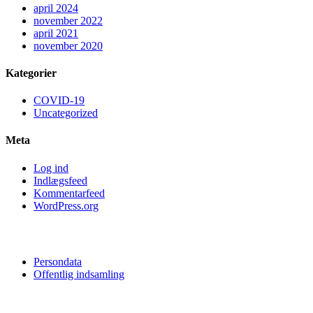
april 2024
november 2022
april 2021
november 2020
Kategorier
COVID-19
Uncategorized
Meta
Log ind
Indlægsfeed
Kommentarfeed
WordPress.org
Persondata
Offentlig indsamling