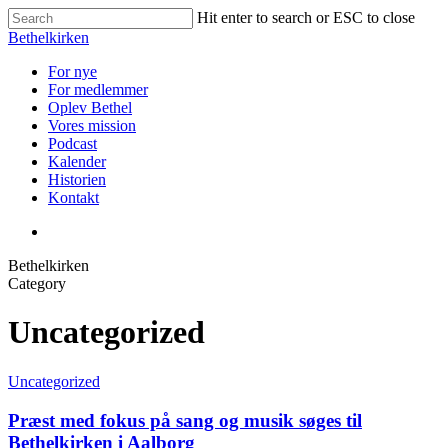
Skip
Hit enter to search or ESC to close
to
Close
Bethelkirken
main
Search
content
Menu
For nye
For medlemmer
Oplev Bethel
Vores mission
Podcast
Kalender
Historien
Kontakt
facebook
Bethelkirken
Category
Uncategorized
Uncategorized
Præst med fokus på sang og musik søges til
Bethelkirken i Aalborg